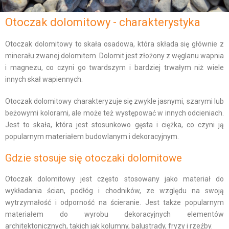
Otoczak dolomitowy - charakterystyka
Otoczak dolomitowy to skała osadowa, która składa się głównie z
minerału zwanej dolomitem. Dolomit jest złożony z węglanu wapnia
i magnezu, co czyni go twardszym i bardziej trwałym niż wiele
innych skał wapiennych.
Otoczak dolomitowy charakteryzuje się zwykle jasnymi, szarymi lub
beżowymi kolorami, ale może też występować w innych odcieniach.
Jest to skała, która jest stosunkowo gęsta i ciężka, co czyni ją
popularnym materiałem budowlanym i dekoracyjnym.
Gdzie stosuje się otoczaki dolomitowe
Otoczak dolomitowy jest często stosowany jako materiał do
wykładania ścian, podłóg i chodników, ze względu na swoją
wytrzymałość i odporność na ścieranie. Jest także popularnym
materiałem do wyrobu dekoracyjnych elementów
architektonicznych, takich jak kolumny, balustrady, fryzy i rzeźby.