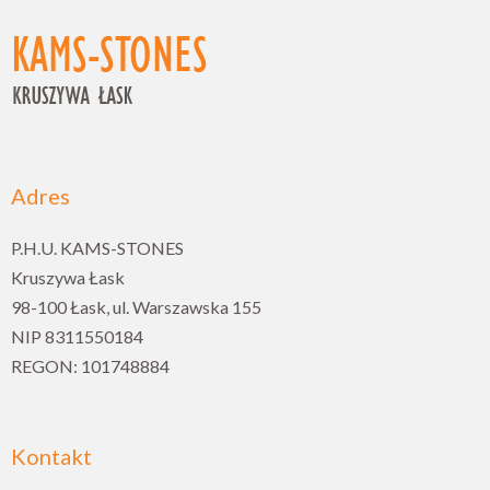
Adres
P.H.U. KAMS-STONES
Kruszywa Łask
98-100 Łask, ul. Warszawska 155
NIP 8311550184
REGON: 101748884
Kontakt