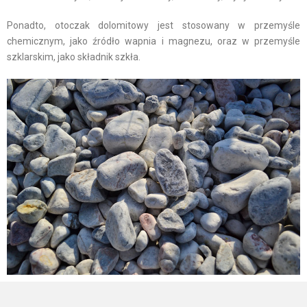
Ponadto, otoczak dolomitowy jest stosowany w przemyśle
chemicznym, jako źródło wapnia i magnezu, oraz w przemyśle
szklarskim, jako składnik szkła.