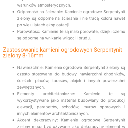
warunków atmosferycznych.
Odporność na ścieranie: Kamienie ogrodowe Serpentynit
zielony są odporne na ścieranie i nie tracą koloru nawet
po wielu latach eksploatacji.
Porowatość: Kamienie te są mało porowate, dzięki czemu
są odporne na wnikanie wilgoci i brudu.
Zastosowanie kamieni ogrodowych Serpentynit
zielony 8-16mm:
Nawierzchnie: Kamienie ogrodowe Serpentynit zielony są
często stosowane do budowy nawierzchni chodników,
ścieżek, placów, tarasów, alejek i innych powierzchni
zewnętrznych.
Elementy architektoniczne: Kamienie te są
wykorzystywane jako materiał budowlany do produkcji
elewacji, parapetów, schodów, murów oporowych i
innych elementów architektonicznych.
Akcent dekoracyjny: Kamienie ogrodowe Serpentynit
zielony mogą być używane jako dekoracyjny element w