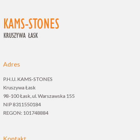
Adres
P.H.U. KAMS-STONES
Kruszywa Łask
98-100 Łask, ul. Warszawska 155
NIP 8311550184
REGON: 101748884
Kontakt