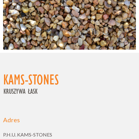
Adres
P.H.U. KAMS-STONES