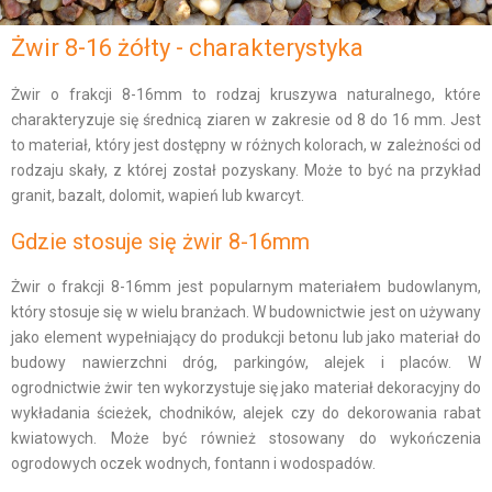
Żwir 8-16 żółty​ - charakterystyka
Żwir o frakcji 8-16mm to rodzaj kruszywa naturalnego, które
charakteryzuje się średnicą ziaren w zakresie od 8 do 16 mm. Jest
to materiał, który jest dostępny w różnych kolorach, w zależności od
rodzaju skały, z której został pozyskany. Może to być na przykład
granit, bazalt, dolomit, wapień lub kwarcyt.
Gdzie stosuje się żwir 8-16mm
Żwir o frakcji 8-16mm jest popularnym materiałem budowlanym,
który stosuje się w wielu branżach. W budownictwie jest on używany
jako element wypełniający do produkcji betonu lub jako materiał do
budowy nawierzchni dróg, parkingów, alejek i placów. W
ogrodnictwie żwir ten wykorzystuje się jako materiał dekoracyjny do
wykładania ścieżek, chodników, alejek czy do dekorowania rabat
kwiatowych. Może być również stosowany do wykończenia
ogrodowych oczek wodnych, fontann i wodospadów.