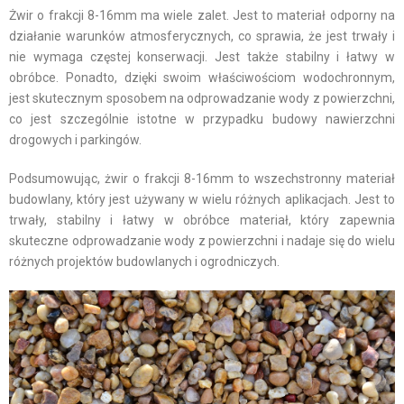
Żwir o frakcji 8-16mm ma wiele zalet. Jest to materiał odporny na
działanie warunków atmosferycznych, co sprawia, że ​​jest trwały i
nie wymaga częstej konserwacji. Jest także stabilny i łatwy w
obróbce. Ponadto, dzięki swoim właściwościom wodochronnym,
jest skutecznym sposobem na odprowadzanie wody z powierzchni,
co jest szczególnie istotne w przypadku budowy nawierzchni
drogowych i parkingów.
Podsumowując, żwir o frakcji 8-16mm to wszechstronny materiał
budowlany, który jest używany w wielu różnych aplikacjach. Jest to
trwały, stabilny i łatwy w obróbce materiał, który zapewnia
skuteczne odprowadzanie wody z powierzchni i nadaje się do wielu
różnych projektów budowlanych i ogrodniczych.